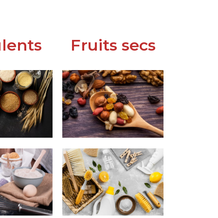
lents
Fruits secs