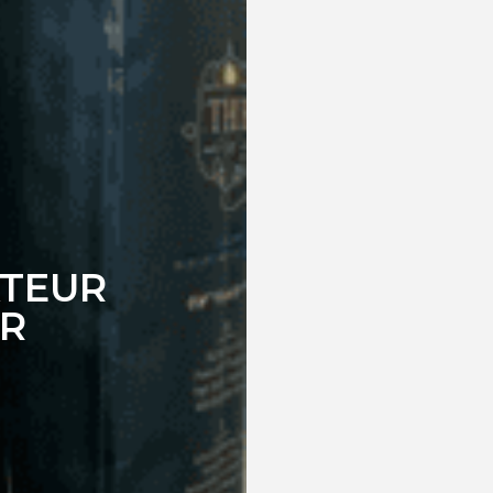
ATEUR
UR