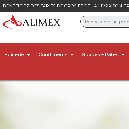
Panneau de gestion des cookies
BÉNÉFICIEZ DES TARIFS DE GROS ET DE LA LIVRAISON GR
Épicerie
Condiments
Soupes – Pâtes