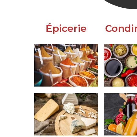
Épicerie
Condi