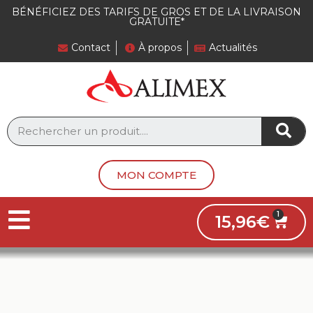
Panneau de gestion des cookies
BÉNÉFICIEZ DES TARIFS DE GROS ET DE LA LIVRAISON
GRATUITE*
Contact
À propos
Actualités
MON COMPTE
15,96
€