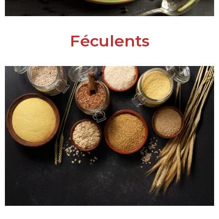
Féculents