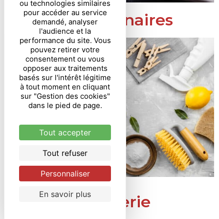
ou technologies similaires
pour accéder au service
Aides culinaires
demandé, analyser
l'audience et la
performance du site. Vous
pouvez retirer votre
consentement ou vous
opposer aux traitements
basés sur l'intérêt légitime
à tout moment en cliquant
sur "Gestion des cookies"
dans le pied de page.
Tout accepter
Tout refuser
Personnaliser
En savoir plus
Droguerie