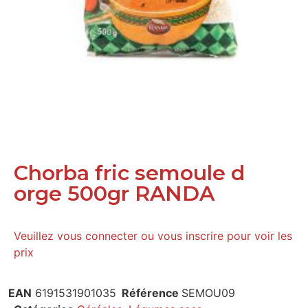
Chorba fric semoule d
orge 500gr RANDA
Veuillez vous connecter ou vous inscrire pour voir les
prix
EAN
6191531901035
Référence
SEMOU09