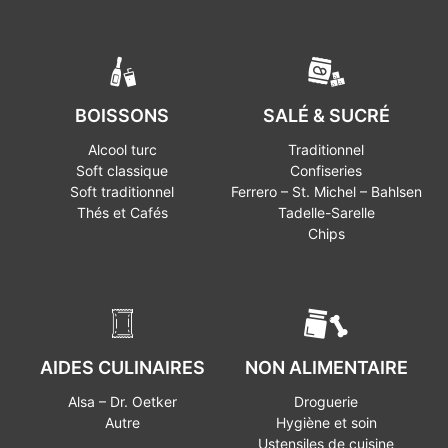
BOISSONS
SALÉ & SUCRÉ
Alcool turc
Traditionnel
Soft classique
Confiseries
Soft traditionnel
Ferrero – St. Michel – Bahlsen
Thés et Cafés
Tadelle-Sarelle
Chips
AIDES CULINAIRES
NON ALIMENTAIRE
Alsa – Dr. Oetker
Droguerie
Autre
Hygiène et soin
Ustensiles de cuisine