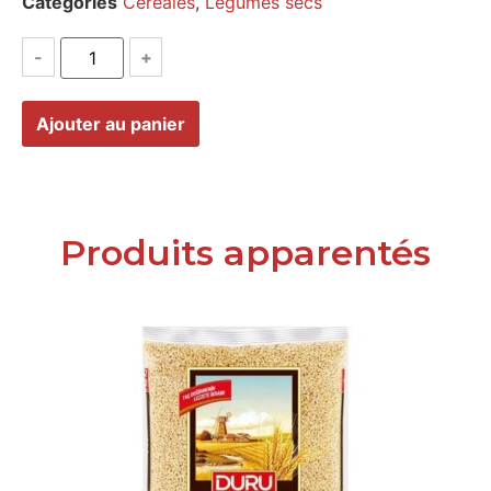
Catégories
Céréales
,
Légumes secs
-
+
Ajouter au panier
Produits apparentés