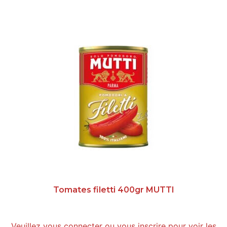
Tomates filetti 400gr MUTTI
Veuillez vous connecter ou vous inscrire pour voir les