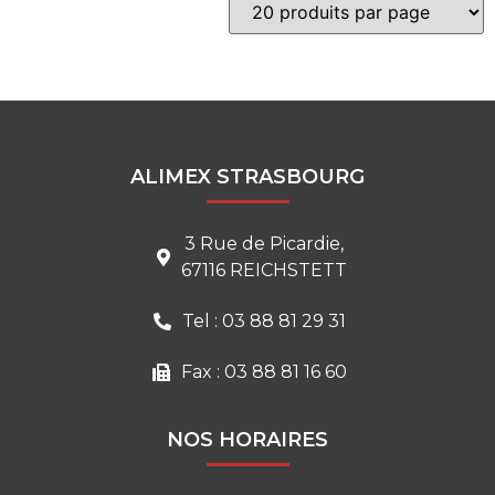
ALIMEX STRASBOURG
3 Rue de Picardie,
67116 REICHSTETT
Tel : 03 88 81 29 31
Fax : 03 88 81 16 60
NOS HORAIRES