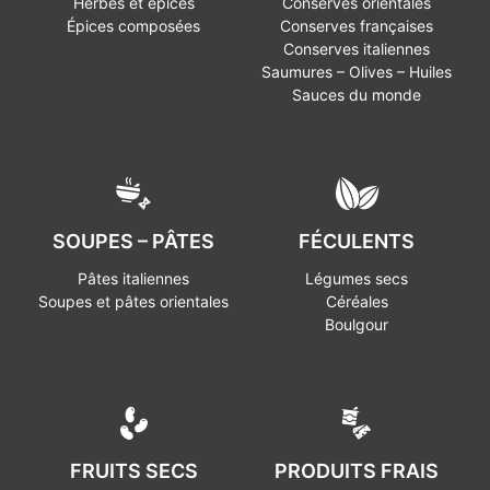
Herbes et épices
Conserves orientales
Épices composées
Conserves françaises
Conserves italiennes
Saumures – Olives – Huiles
Sauces du monde
SOUPES – PÂTES
FÉCULENTS
Pâtes italiennes
Légumes secs
Soupes et pâtes orientales
Céréales
Boulgour
FRUITS SECS
PRODUITS FRAIS