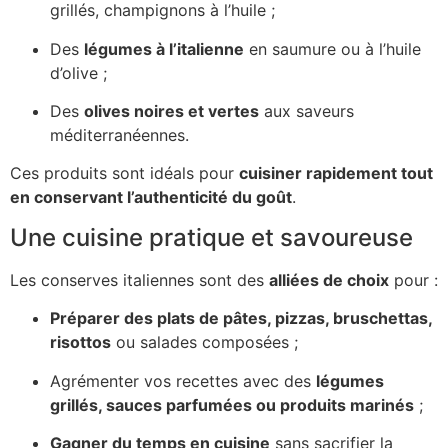
grillés, champignons à l’huile ;
Des
légumes à l’italienne
en saumure ou à l’huile
d’olive ;
Des
olives noires et vertes
aux saveurs
méditerranéennes.
Ces produits sont idéals pour
cuisiner rapidement tout
en conservant l’authenticité du goût
.
Une cuisine pratique et savoureuse
Les conserves italiennes sont des
alliées de choix
pour :
Préparer des plats de pâtes, pizzas, bruschettas,
risottos
ou salades composées ;
Agrémenter vos recettes avec des
légumes
grillés, sauces parfumées ou produits marinés
;
Gagner du temps en cuisine
sans sacrifier la