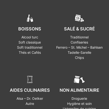
BOISSONS
SALÉ & SUCRÉ
Alcool turc
Traditionnel
Soft classique
Confiseries
Soft traditionnel
Ferrero – St. Michel – Bahlsen
Thés et Cafés
Tadelle-Sarelle
Chips
AIDES CULINAIRES
NON ALIMENTAIRE
Alsa – Dr. Oetker
Droguerie
Autre
Hygiène et soin
Ustensiles de cuisine