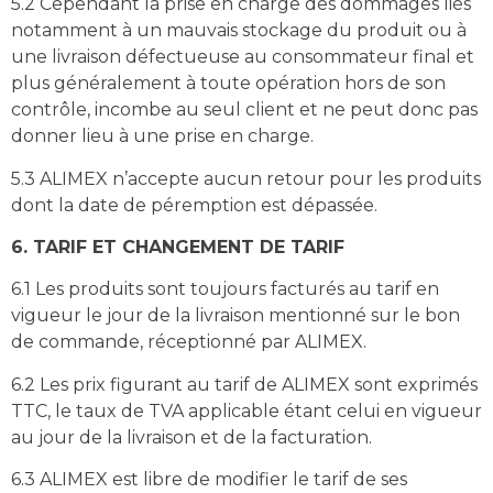
5.2 Cependant la prise en charge des dommages liés
notamment à un mauvais stockage du produit ou à
une livraison défectueuse au consommateur final et
plus généralement à toute opération hors de son
contrôle, incombe au seul client et ne peut donc pas
donner lieu à une prise en charge.
5.3 ALIMEX n’accepte aucun retour pour les produits
dont la date de péremption est dépassée.
6. TARIF ET CHANGEMENT DE TARIF
6.1 Les produits sont toujours facturés au tarif en
vigueur le jour de la livraison mentionné sur le bon
de commande, réceptionné par ALIMEX.
6.2 Les prix figurant au tarif de ALIMEX sont exprimés
TTC, le taux de TVA applicable étant celui en vigueur
au jour de la livraison et de la facturation.
6.3 ALIMEX est libre de modifier le tarif de ses