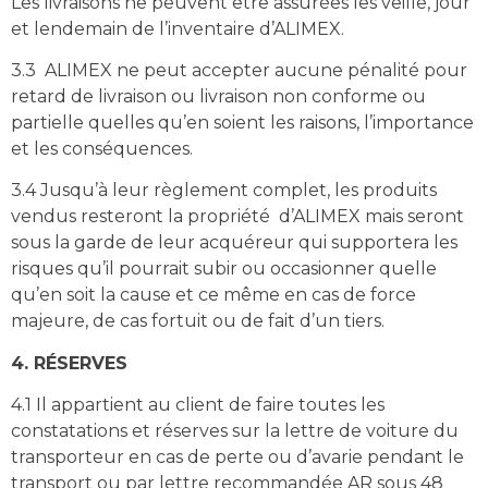
Les livraisons ne peuvent être assurées les veille, jour
et lendemain de l’inventaire d’ALIMEX.
3.3 ALIMEX ne peut accepter aucune pénalité pour
retard de livraison ou livraison non conforme ou
partielle quelles qu’en soient les raisons, l’importance
et les conséquences.
3.4 Jusqu’à leur règlement complet, les produits
vendus resteront la propriété d’ALIMEX mais seront
sous la garde de leur acquéreur qui supportera les
risques qu’il pourrait subir ou occasionner quelle
qu’en soit la cause et ce même en cas de force
majeure, de cas fortuit ou de fait d’un tiers.
4. RÉSERVES
4.1 Il appartient au client de faire toutes les
constatations et réserves sur la lettre de voiture du
transporteur en cas de perte ou d’avarie pendant le
transport ou par lettre recommandée AR sous 48