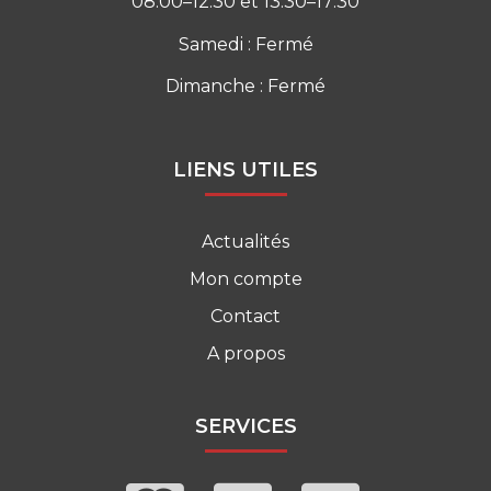
08:00–12:30 et 13:30–17:30
Samedi : Fermé
Dimanche : Fermé
LIENS UTILES
Actualités
Mon compte
Contact
A propos
SERVICES