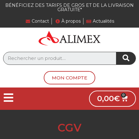
BÉNÉFICIEZ DES TARIFS DE GROS ET DE LA LIVRAISON
GRATUITE*
Contact
À propos
Actualités
MON COMPTE
0,00
€
CGV