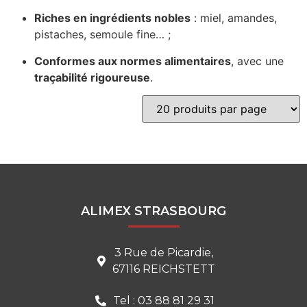
Riches en ingrédients nobles
: miel, amandes,
pistaches, semoule fine… ;
Conformes aux normes alimentaires
, avec une
traçabilité rigoureuse
.
ALIMEX STRASBOURG
3 Rue de Picardie,
67116 REICHSTETT
Tel : 03 88 81 29 31