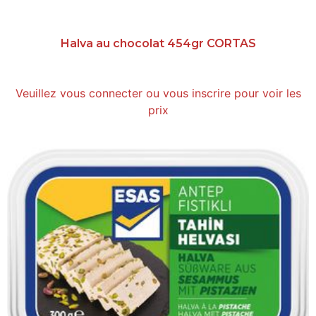
Halva au chocolat 454gr CORTAS
Veuillez vous connecter ou vous inscrire pour voir les
prix