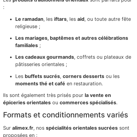
:
Le ramadan
, les
iftars
, les
aid
, ou toute autre fête
religieuse ;
Les mariages, baptêmes et autres célébrations
familiales
;
Les cadeaux gourmands
, coffrets ou plateaux de
pâtisseries orientales ;
Les
buffets sucrés
,
corners desserts
ou les
moments thé et café
en restauration.
Ils sont également très prisés pour
la vente en
épiceries orientales
ou
commerces spécialisés
.
Formats et conditionnements variés
Sur
alimex.fr
, nos
spécialités orientales sucrées
sont
proposées en :