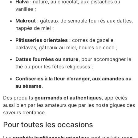
Halva
: nature, au chocolat, aux pistaches ou
vanillée ;
Makrout
: gâteaux de semoule fourrés aux dattes,
nappés de miel ;
Pâtisseries orientales
: cornes de gazelle,
baklavas, gâteaux au miel, boules de coco ;
Dattes fourrées ou nature
, pour accompagner le
thé ou pour les fêtes religieuses ;
Confiseries à la fleur d’oranger, aux amandes ou
au sésame
.
Des produits
gourmands et authentiques
, appréciés
aussi bien par les amateurs que par les nostalgiques des
saveurs d’enfance.
Pour toutes les occasions
Les
produits traditionnels orientaux
sont parfaits pour