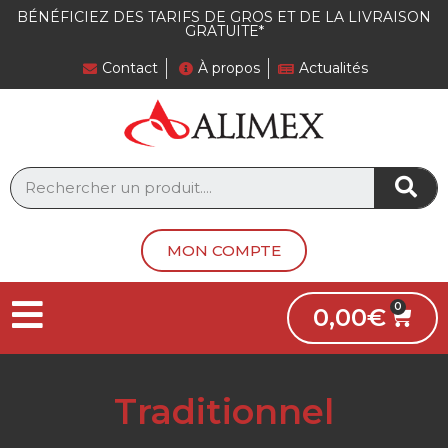
BÉNÉFICIEZ DES TARIFS DE GROS ET DE LA LIVRAISON
GRATUITE*
Contact
À propos
Actualités
MON COMPTE
0,00
€
Traditionnel