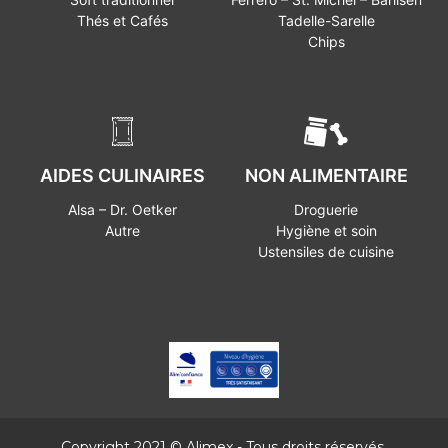
Thés et Cafés
Tadelle-Sarelle
Chips
AIDES CULINAIRES
NON ALIMENTAIRE
Alsa – Dr. Oetker
Droguerie
Autre
Hygiène et soin
Ustensiles de cuisine
Copyright 2021 © Alimex - Tous droits réservés.