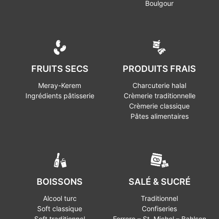
Boulgour
FRUITS SECS
PRODUITS FRAIS
Meray-Kerem
Charcuterie halal
Ingrédients pâtisserie
Crèmerie traditionnelle
Crèmerie classique
Pâtes alimentaires
BOISSONS
SALÉ & SUCRÉ
Alcool turc
Traditionnel
Soft classique
Confiseries
Soft traditionnel
Ferrero – St. Michel – Bahlsen