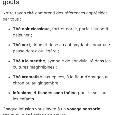
goûts
Notre rayon
thé
comprend des références appréciées
par tous :
Thé noir classique
, fort et corsé, parfait au petit
déjeuner ;
Thé vert
, doux et riche en antioxydants, pour une
pause detox ou légère ;
Thé à la menthe
, symbole de convivialité dans les
cultures maghrébines ;
Thé aromatisé
aux épices, à la fleur d’oranger, au
citron ou au gingembre ;
Infusions
et
tisanes sans théine
pour le soir ou
les enfants.
Chaque infusion vous invite à un
voyage sensoriel
,
chaud ou glacé selon vos envies.