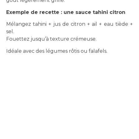
goût légèrement grillé.
Exemple de recette : une sauce tahini citron
Mélangez tahini + jus de citron + ail + eau tiède +
sel.
Fouettez jusqu’à texture crémeuse.
Idéale avec des légumes rôtis ou falafels.