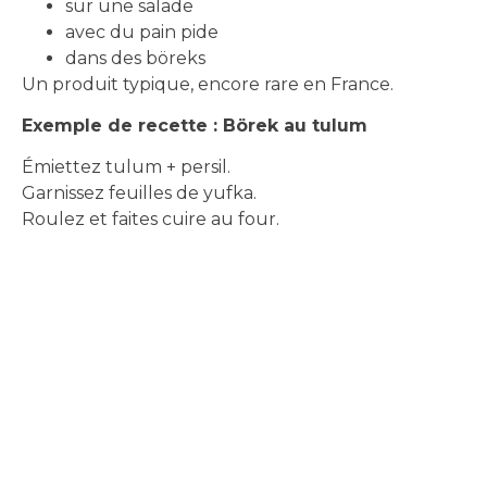
sur une salade
avec du pain pide
dans des böreks
Un produit typique, encore rare en France.
Exemple de recette : Börek au tulum
Émiettez tulum + persil.
Garnissez feuilles de yufka.
Roulez et faites cuire au four.