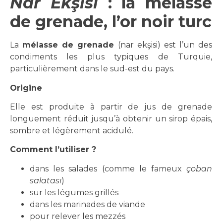
Nar Ekşisi
: la mélasse
de grenade, l’or noir turc
La
mélasse de grenade
(nar ekşisi) est l’un des
condiments les plus typiques de Turquie,
particulièrement dans le sud-est du pays.
Origine
Elle est produite à partir de jus de grenade
longuement réduit jusqu’à obtenir un sirop épais,
sombre et légèrement acidulé.
Comment l’utiliser ?
dans les salades (comme le fameux
çoban
salatası
)
sur les légumes grillés
dans les marinades de viande
pour relever les mezzés