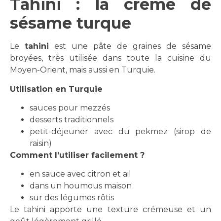
Tahini : la crème de
sésame turque
Le
tahini
est une pâte de graines de sésame
broyées, très utilisée dans toute la cuisine du
Moyen-Orient, mais aussi en Turquie.
Utilisation en Turquie
sauces pour mezzés
desserts traditionnels
petit-déjeuner avec du pekmez (sirop de
raisin)
Comment l’utiliser facilement ?
en sauce avec citron et ail
dans un houmous maison
sur des légumes rôtis
Le tahini apporte une texture crémeuse et un