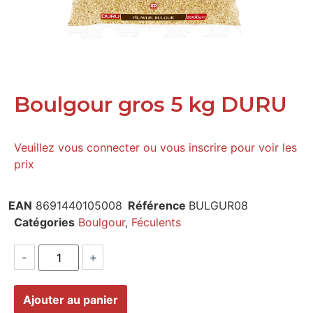
Boulgour gros 5 kg DURU
Veuillez vous connecter ou vous inscrire pour voir les
prix
EAN
8691440105008
Référence
BULGUR08
Catégories
Boulgour
,
Féculents
-
+
Ajouter au panier