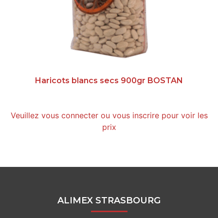
Haricots blancs secs 900gr BOSTAN
Veuillez vous connecter ou vous inscrire pour voir les
prix
ALIMEX STRASBOURG