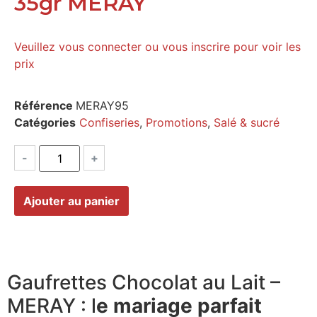
35gr MERAY
Veuillez vous connecter ou vous inscrire pour voir les
prix
Référence
MERAY95
Catégories
Confiseries
,
Promotions
,
Salé & sucré
-
+
Ajouter au panier
Gaufrettes Chocolat au Lait –
MERAY : l
e mariage parfait