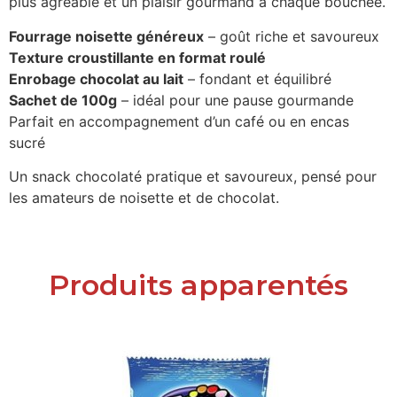
plus agréable et un plaisir gourmand à chaque bouchée.
Fourrage noisette généreux
– goût riche et savoureux
Texture croustillante en format roulé
Enrobage chocolat au lait
– fondant et équilibré
Sachet de 100g
– idéal pour une pause gourmande
Parfait en accompagnement d’un café ou en encas
sucré
Un snack chocolaté pratique et savoureux, pensé pour
les amateurs de noisette et de chocolat.
Produits apparentés