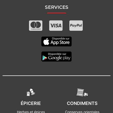
SERVICES
ÉPICERIE
CONDIMENTS
Herbes et épices
Conserves orientales