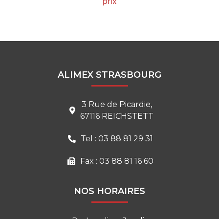
prix
ALIMEX STRASBOURG
3 Rue de Picardie,
67116 REICHSTETT
Tel : 03 88 81 29 31
Fax : 03 88 81 16 60
NOS HORAIRES