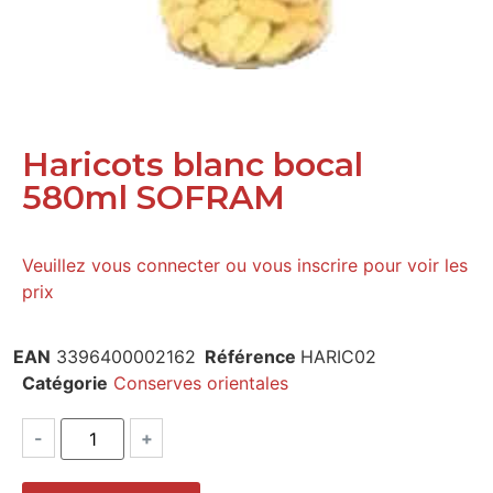
Haricots blanc bocal
580ml SOFRAM
Veuillez vous connecter ou vous inscrire pour voir les
prix
EAN
3396400002162
Référence
HARIC02
Catégorie
Conserves orientales
-
+