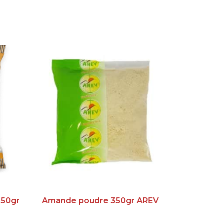
250gr
Amande poudre 350gr AREV