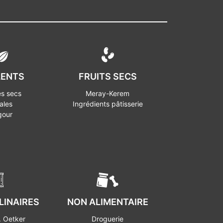
LENTS
FRUITS SECS
s secs
Meray-Kerem
ales
Ingrédients pâtisserie
gour
LINAIRES
NON ALIMENTAIRE
. Oetker
Droguerie