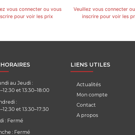
lez vous connecter ou vous
Veuillez vous connecter o
nscrire pour voir les prix
inscrire pour voir les pr
 HORAIRES
LIENS UTILES
ndi au Jeudi :
Actualités
–12:30 et 13:30–18:00
Mon compte
ndredi :
Contact
–12:30 et 13:30–17:30
A propos
i : Fermé
che : Fermé