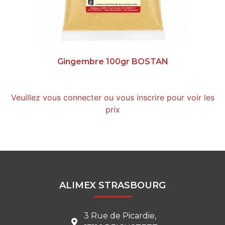
Gingembre 100gr BOSTAN
Veuillez vous connecter ou vous inscrire pour voir les
prix
ALIMEX STRASBOURG
3 Rue de Picardie,