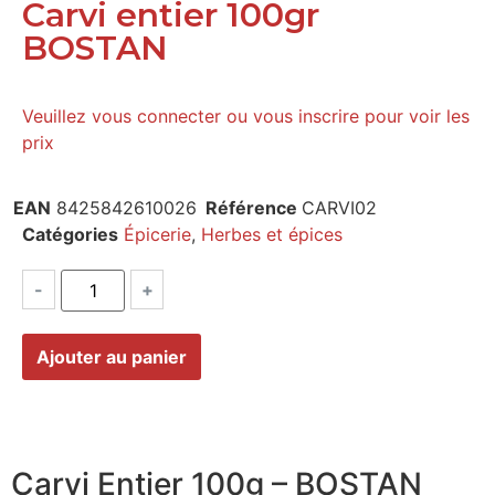
Carvi entier 100gr
BOSTAN
Veuillez vous connecter ou vous inscrire pour voir les
prix
EAN
8425842610026
Référence
CARVI02
Catégories
Épicerie
,
Herbes et épices
-
+
Ajouter au panier
Carvi Entier 100g – BOSTAN