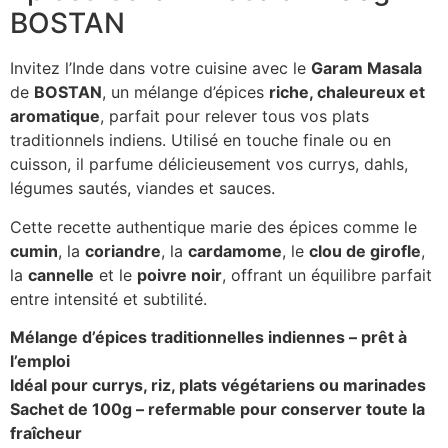
BOSTAN
Invitez l’Inde dans votre cuisine avec le
Garam Masala
de
BOSTAN
, un mélange d’épices
riche, chaleureux et
aromatique
, parfait pour relever tous vos plats
traditionnels indiens. Utilisé en touche finale ou en
cuisson, il parfume délicieusement vos currys, dahls,
légumes sautés, viandes et sauces.
Cette recette authentique marie des épices comme le
cumin
, la
coriandre
, la
cardamome
, le
clou de girofle
,
la
cannelle
et le
poivre noir
, offrant un équilibre parfait
entre intensité et subtilité.
Mélange d’épices traditionnelles indiennes – prêt à
l’emploi
Idéal pour currys, riz, plats végétariens ou marinades
Sachet de 100g – refermable pour conserver toute la
fraîcheur