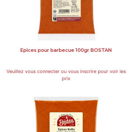
Epices pour barbecue 100gr BOSTAN
Veuillez vous connecter ou vous inscrire pour voir les
prix