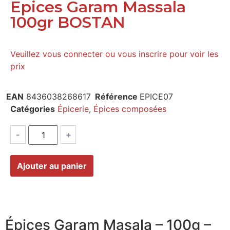
Epices Garam Massala
100gr BOSTAN
Veuillez vous connecter ou vous inscrire pour voir les
prix
EAN
8436038268617
Référence
EPICE07
Catégories
Épicerie
,
Épices composées
-
+
Ajouter au panier
Épices Garam Masala – 100g –