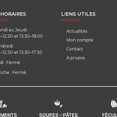
 HORAIRES
LIENS UTILES
ndi au Jeudi :
Actualités
–12:30 et 13:30–18:00
Mon compte
ndredi :
Contact
–12:30 et 13:30–17:30
A propos
i : Fermé
che : Fermé
IMENTS
SOUPES – PÂTES
FÉCU