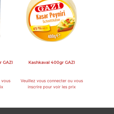
r GAZI
Kashkaval 400gr GAZI
u vous
Veuillez vous connecter ou vous
ix
inscrire pour voir les prix