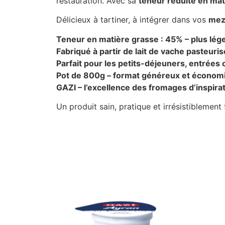
restauration. Avec sa
teneur réduite en mat
Délicieux à tartiner, à intégrer dans vos
mez
Teneur en matière grasse : 45% – plus lég
Fabriqué à partir de lait de vache pasteuris
Parfait pour les petits-déjeuners, entrées 
Pot de 800g – format généreux et économ
GAZI – l’excellence des fromages d’inspira
Un produit sain, pratique et irrésistiblement