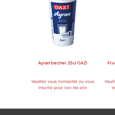
Ayran becher 25cl GAZI
Fro
Veuillez vous connecter ou vous
Veuil
inscrire pour voir les prix
i