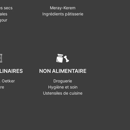
s secs
Meray-Kerem
ales
Ingrédients pâtisserie
gour
LINAIRES
NON ALIMENTAIRE
. Oetker
Droguerie
re
Hygiène et soin
Ustensiles de cuisine