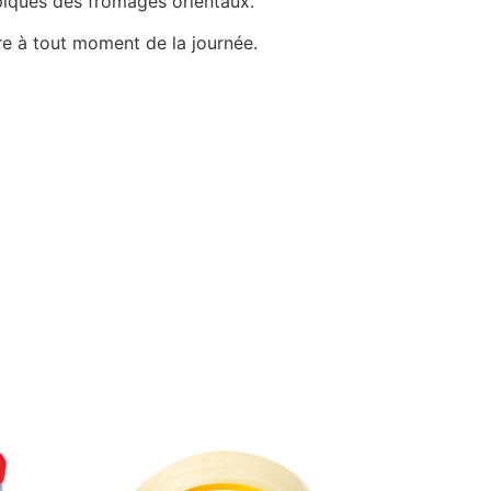
typiques des fromages orientaux.
re à tout moment de la journée.