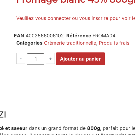
Veuillez vous connecter ou vous inscrire pour voir l
EAN
4002566006102
Référence
FROMA04
Catégories
Crèmerie traditionnelle
,
Produits frais
-
+
Ajouter au panier
ZI
té et saveur
dans un grand format de
800g
, parfait pour l