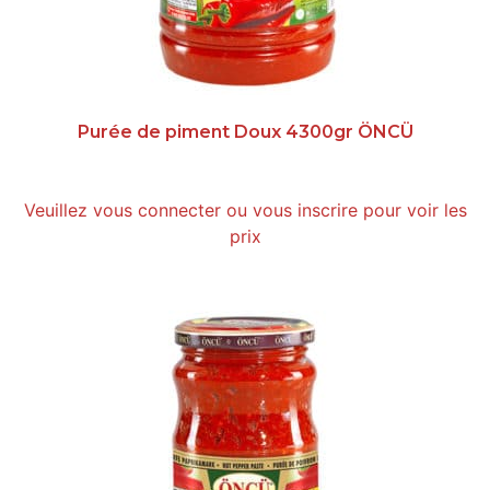
Purée de piment Doux 4300gr ÖNCÜ
Veuillez vous connecter ou vous inscrire pour voir les
prix