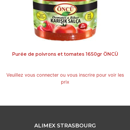
Purée de poivrons et tomates 1650gr ÖNCÜ
Veuillez vous connecter ou vous inscrire pour voir les
prix
ALIMEX STRASBOURG