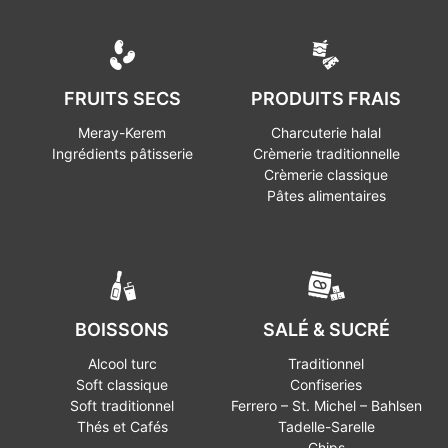
FRUITS SECS
PRODUITS FRAIS
Meray-Kerem
Charcuterie halal
Ingrédients pâtisserie
Crèmerie traditionnelle
Crèmerie classique
Pâtes alimentaires
BOISSONS
SALÉ & SUCRÉ
Alcool turc
Traditionnel
Soft classique
Confiseries
Soft traditionnel
Ferrero – St. Michel – Bahlsen
Thés et Cafés
Tadelle-Sarelle
Chips