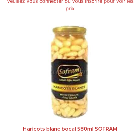
Veuillez vous connecter ou vous inscrire pour voir les
prix
Haricots blanc bocal 580ml SOFRAM