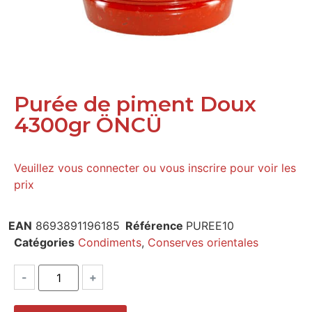
Purée de piment Doux
4300gr ÖNCÜ
Veuillez vous connecter ou vous inscrire pour voir les
prix
EAN
8693891196185
Référence
PUREE10
Catégories
Condiments
,
Conserves orientales
-
+