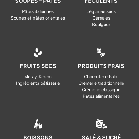
SOUPES – PÂTES
FÉCULENTS
Pâtes italiennes
Légumes secs
Soupes et pâtes orientales
Céréales
Boulgour
FRUITS SECS
PRODUITS FRAIS
Meray-Kerem
Charcuterie halal
Ingrédients pâtisserie
Crèmerie traditionnelle
Crèmerie classique
Pâtes alimentaires
BOISSONS
SALÉ & SUCRÉ