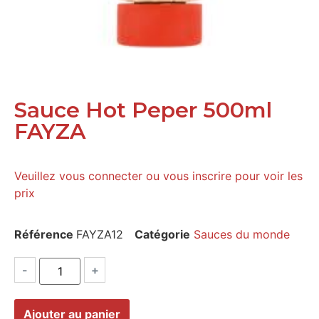
Sauce Hot Peper 500ml
FAYZA
Veuillez vous connecter ou vous inscrire pour voir les
prix
Référence
FAYZA12
Catégorie
Sauces du monde
-
+
Ajouter au panier