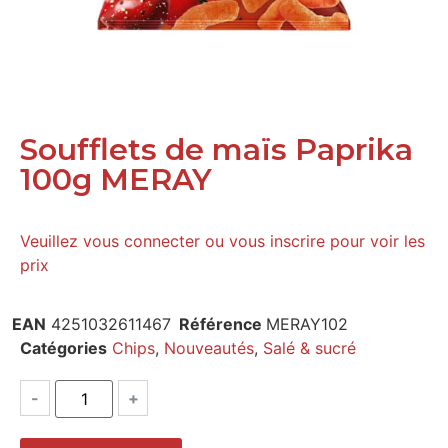
Soufflets de maïs Paprika
100g MERAY
Veuillez vous connecter ou vous inscrire pour voir les
prix
EAN
4251032611467
Référence
MERAY102
Catégories
Chips
,
Nouveautés
,
Salé & sucré
-
+