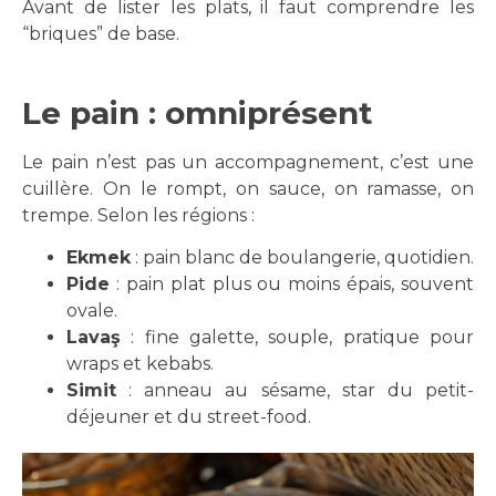
Avant de lister les plats, il faut comprendre les
“briques” de base.
Le pain : omniprésent
Le pain n’est pas un accompagnement, c’est une
cuillère. On le rompt, on sauce, on ramasse, on
trempe. Selon les régions :
Ekmek
: pain blanc de boulangerie, quotidien.
Pide
: pain plat plus ou moins épais, souvent
ovale.
Lavaş
: fine galette, souple, pratique pour
wraps et kebabs.
Simit
: anneau au sésame, star du petit-
déjeuner et du street-food.