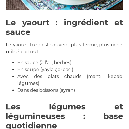
Le yaourt : ingrédient et
sauce
Le yaourt turc est souvent plus ferme, plus riche,
utilisé partout :
En sauce (à l’ail, herbes)
En soupe (yayla çorbası)
Avec des plats chauds (manti, kebab,
légumes)
Dans des boissons (ayran)
Les légumes et
légumineuses : base
quotidienne