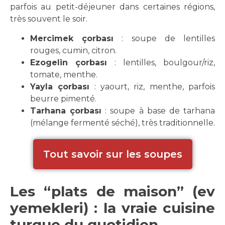
parfois au petit-déjeuner dans certaines régions,
très souvent le soir.
Mercimek çorbası
: soupe de lentilles
rouges, cumin, citron.
Ezogelin çorbası
: lentilles, boulgour/riz,
tomate, menthe.
Yayla çorbası
: yaourt, riz, menthe, parfois
beurre pimenté.
Tarhana çorbası
: soupe à base de tarhana
(mélange fermenté séché), très traditionnelle.
Tout savoir sur les soupes
Les “plats de maison” (ev
yemekleri) : la vraie cuisine
turque du quotidien