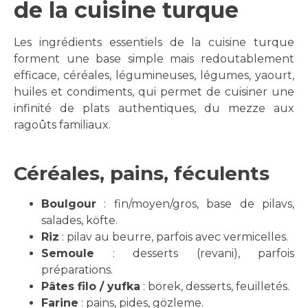
de la cuisine turque
Les ingrédients essentiels de la cuisine turque
forment une base simple mais redoutablement
efficace, céréales, légumineuses, légumes, yaourt,
huiles et condiments, qui permet de cuisiner une
infinité de plats authentiques, du mezze aux
ragoûts familiaux.
Céréales, pains, féculents
Boulgour
: fin/moyen/gros, base de pilavs,
salades, köfte.
Riz
: pilav au beurre, parfois avec vermicelles.
Semoule
: desserts (revani), parfois
préparations.
Pâtes filo / yufka
: börek, desserts, feuilletés.
Farine
: pains, pides, gözleme.