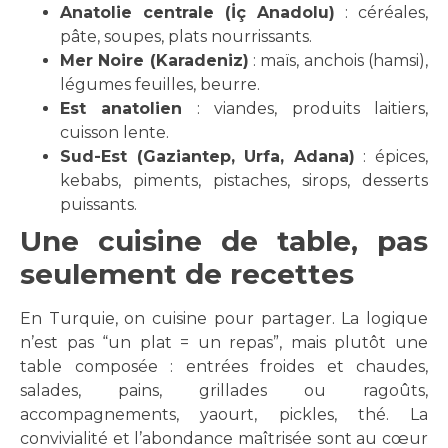
Anatolie centrale (İç Anadolu)
: céréales,
pâte, soupes, plats nourrissants.
Mer Noire (Karadeniz)
: maïs, anchois (hamsi),
légumes feuilles, beurre.
Est anatolien
: viandes, produits laitiers,
cuisson lente.
Sud-Est (Gaziantep, Urfa, Adana)
: épices,
kebabs, piments, pistaches, sirops, desserts
puissants.
Une cuisine de table, pas
seulement de recettes
En Turquie, on cuisine pour partager. La logique
n’est pas “un plat = un repas”, mais plutôt une
table composée : entrées froides et chaudes,
salades, pains, grillades ou ragoûts,
accompagnements, yaourt, pickles, thé. La
convivialité et l’abondance maîtrisée sont au cœur