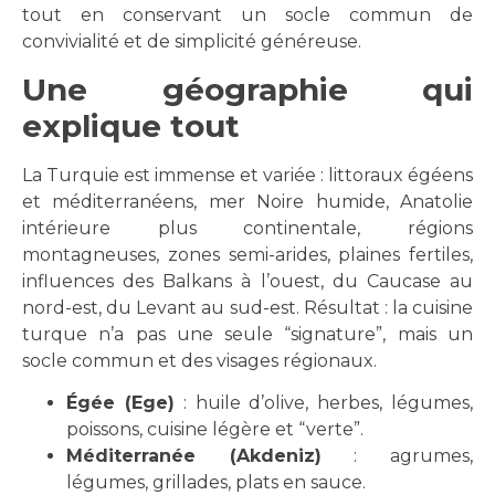
tout en conservant un socle commun de
convivialité et de simplicité généreuse.
Une géographie qui
explique tout
La Turquie est immense et variée : littoraux égéens
et méditerranéens, mer Noire humide, Anatolie
intérieure plus continentale, régions
montagneuses, zones semi-arides, plaines fertiles,
influences des Balkans à l’ouest, du Caucase au
nord-est, du Levant au sud-est. Résultat : la cuisine
turque n’a pas une seule “signature”, mais un
socle commun et des visages régionaux.
Égée (Ege)
: huile d’olive, herbes, légumes,
poissons, cuisine légère et “verte”.
Méditerranée (Akdeniz)
: agrumes,
légumes, grillades, plats en sauce.