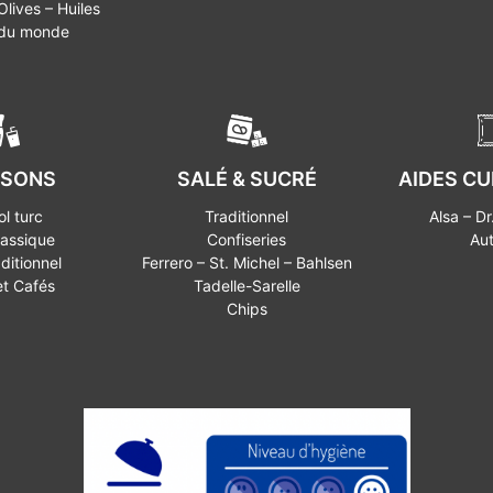
lives – Huiles
 du monde
SSONS
SALÉ & SUCRÉ
AIDES CU
ol turc
Traditionnel
Alsa – Dr
lassique
Confiseries
Aut
aditionnel
Ferrero – St. Michel – Bahlsen
et Cafés
Tadelle-Sarelle
Chips