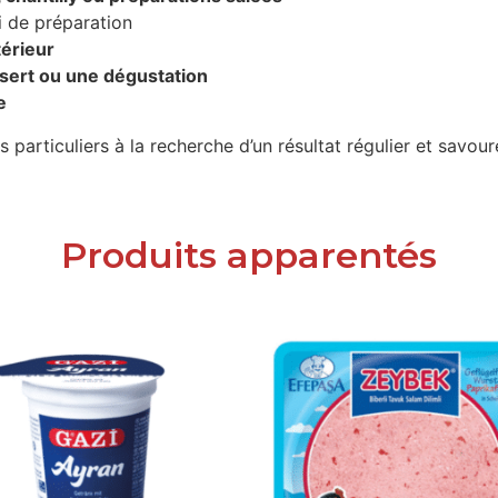
i de préparation
térieur
ssert ou une dégustation
e
particuliers à la recherche d’un résultat régulier et savour
Produits apparentés