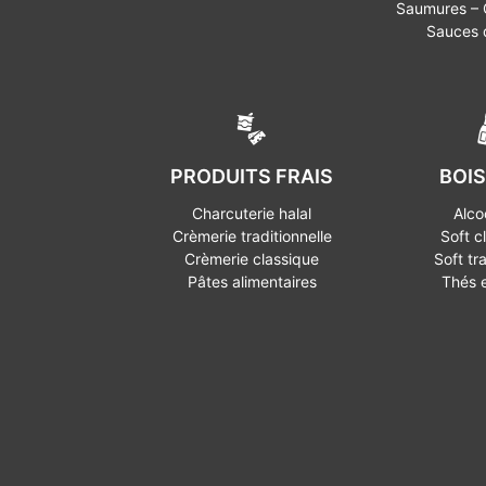
Saumures – O
Sauces
PRODUITS FRAIS
BOI
Charcuterie halal
Alco
Crèmerie traditionnelle
Soft c
Crèmerie classique
Soft tr
Pâtes alimentaires
Thés 