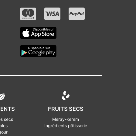
LENTS
FRUITS SECS
s secs
Meray-Kerem
ales
Ingrédients pâtisserie
gour