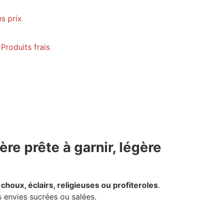
es prix
,
Produits frais
ère prête à garnir, légère
s
choux, éclairs, religieuses ou profiteroles
.
s envies sucrées ou salées.