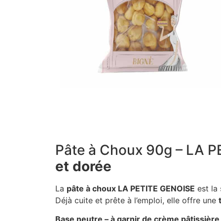
Pâte à Choux 90g – LA P
et dorée
La
pâte à choux LA PETITE GENOISE
est la
Déjà cuite et prête à l’emploi, elle offre une
Base neutre – à garnir de crème pâtissière,