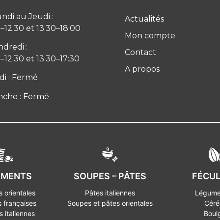
ndi au Jeudi :
Actualités
–12:30 et 13:30–18:00
Mon compte
ndredi :
Contact
–12:30 et 13:30–17:30
A propos
i : Fermé
che : Fermé
IMENTS
SOUPES – PÂTES
FÉCU
 orientales
Pâtes italiennes
Légume
 françaises
Soupes et pâtes orientales
Céré
 italiennes
Boul