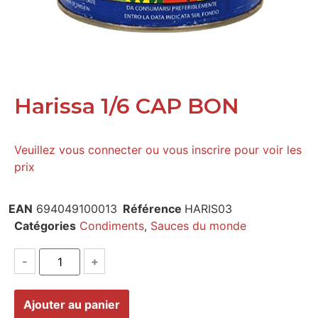
Harissa 1/6 CAP BON
Veuillez vous connecter ou vous inscrire pour voir les
prix
EAN
694049100013
Référence
HARIS03
Catégories
Condiments
,
Sauces du monde
-
+
Ajouter au panier