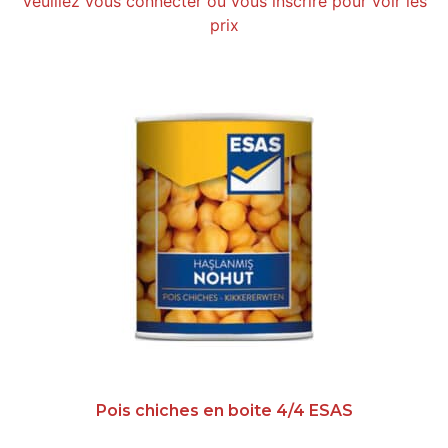
Veuillez vous connecter ou vous inscrire pour voir les
prix
Pois chiches en boite 4/4 ESAS