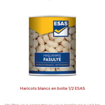
Haricots blancs en boite 1/2 ESAS