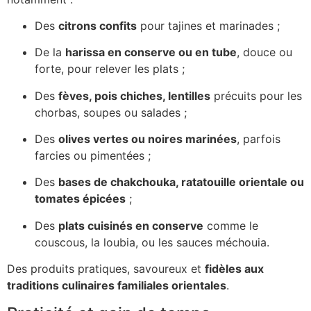
Des
citrons confits
pour tajines et marinades ;
De la
harissa en conserve ou en tube
, douce ou
forte, pour relever les plats ;
Des
fèves, pois chiches, lentilles
précuits pour les
chorbas, soupes ou salades ;
Des
olives vertes ou noires marinées
, parfois
farcies ou pimentées ;
Des
bases de chakchouka, ratatouille orientale ou
tomates épicées
;
Des
plats cuisinés en conserve
comme le
couscous, la loubia, ou les sauces méchouia.
Des produits pratiques, savoureux et
fidèles aux
traditions culinaires familiales orientales
.