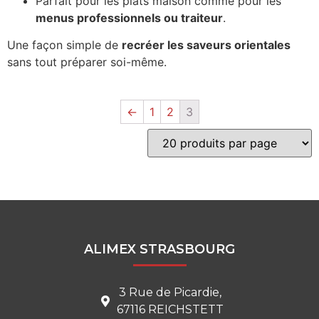
Parfait pour les plats maison comme pour les
menus professionnels ou traiteur
.
Une façon simple de
recréer les saveurs orientales
sans tout préparer soi-même.
←
1
2
3
ALIMEX STRASBOURG
3 Rue de Picardie,
67116 REICHSTETT