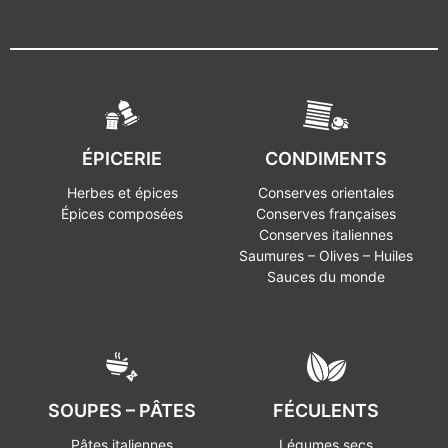
ÉPICERIE
CONDIMENTS
Herbes et épices
Conserves orientales
Épices composées
Conserves françaises
Conserves italiennes
Saumures – Olives – Huiles
Sauces du monde
SOUPES – PÂTES
FÉCULENTS
Pâtes italiennes
Légumes secs