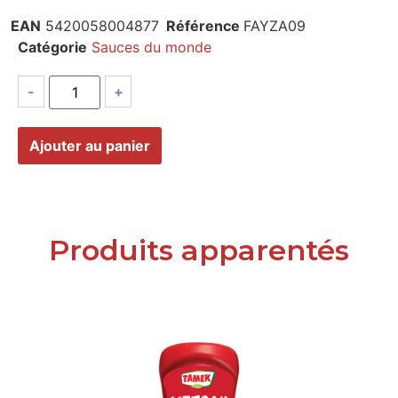
EAN
5420058004877
Référence
FAYZA09
Catégorie
Sauces du monde
-
+
Ajouter au panier
Produits apparentés