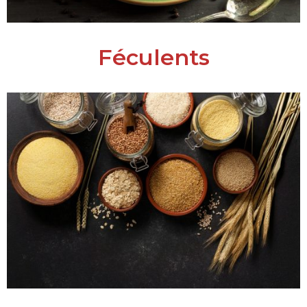
Féculents