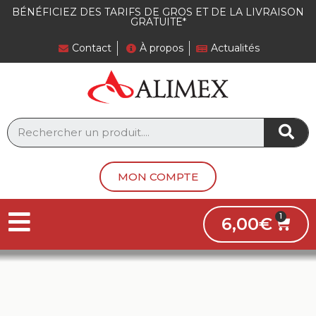
Panneau de gestion des cookies
BÉNÉFICIEZ DES TARIFS DE GROS ET DE LA LIVRAISON
GRATUITE*
Contact
À propos
Actualités
MON COMPTE
6,00
€