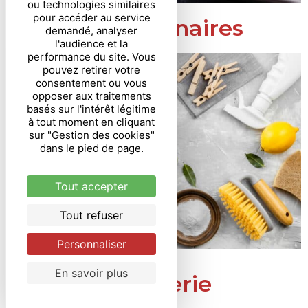
ou technologies similaires
pour accéder au service
Aides culinaires
demandé, analyser
l'audience et la
performance du site. Vous
pouvez retirer votre
consentement ou vous
opposer aux traitements
basés sur l'intérêt légitime
à tout moment en cliquant
sur "Gestion des cookies"
dans le pied de page.
Tout accepter
Tout refuser
Personnaliser
En savoir plus
Droguerie