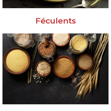
Féculents