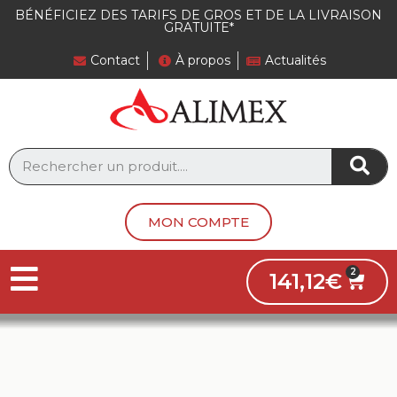
Panneau de gestion des cookies
BÉNÉFICIEZ DES TARIFS DE GROS ET DE LA LIVRAISON
GRATUITE*
Contact
À propos
Actualités
MON COMPTE
141,12
€