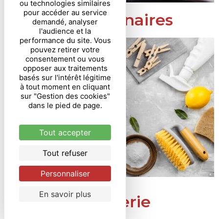
ou technologies similaires
pour accéder au service
Aides culinaires
demandé, analyser
l'audience et la
performance du site. Vous
pouvez retirer votre
consentement ou vous
opposer aux traitements
basés sur l'intérêt légitime
à tout moment en cliquant
sur "Gestion des cookies"
dans le pied de page.
Tout accepter
Tout refuser
Personnaliser
En savoir plus
Droguerie