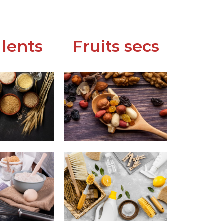
lents
Fruits secs