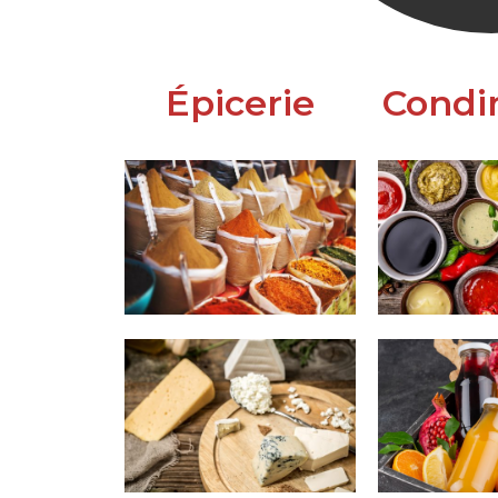
Épicerie
Condi