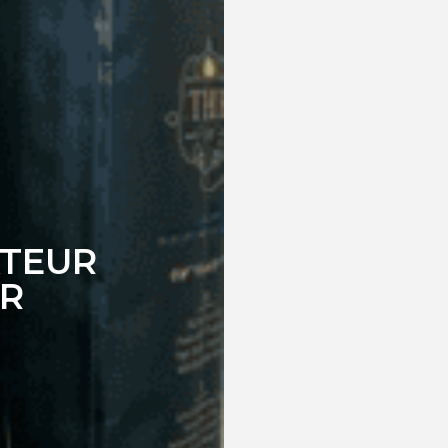
ATEUR
UR