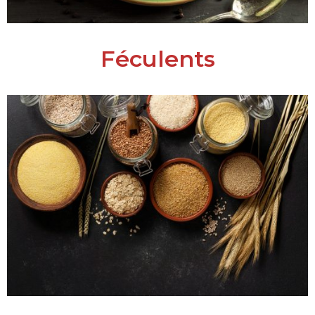
Féculents