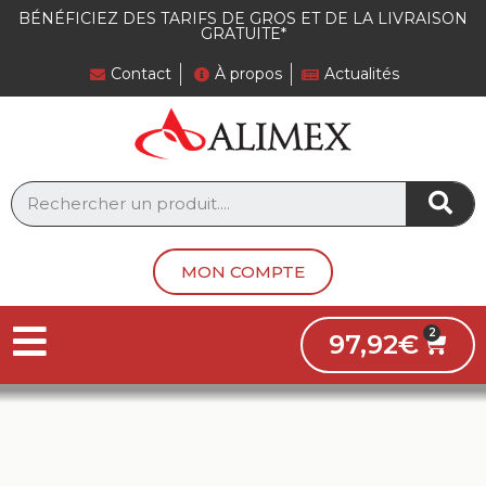
Panneau de gestion des cookies
BÉNÉFICIEZ DES TARIFS DE GROS ET DE LA LIVRAISON
GRATUITE*
Contact
À propos
Actualités
MON COMPTE
97,92
€