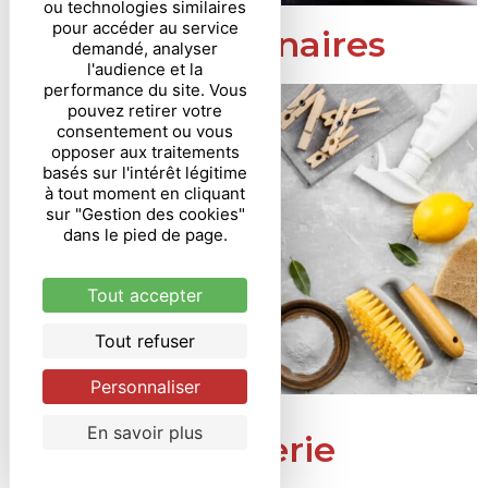
ou technologies similaires
pour accéder au service
Aides culinaires
demandé, analyser
l'audience et la
performance du site. Vous
pouvez retirer votre
consentement ou vous
opposer aux traitements
basés sur l'intérêt légitime
à tout moment en cliquant
sur "Gestion des cookies"
dans le pied de page.
Tout accepter
Tout refuser
Personnaliser
En savoir plus
Droguerie